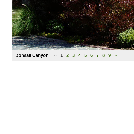
Bonsall Canyon « 1
2
3
4
5
6
7
8
9
»